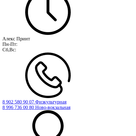
Алекс Принт
Пн-Пт:
Сб,Вс:
8 902 580 90 07 Физкультурная
8 996 736 00 80 Ново-вокзальная