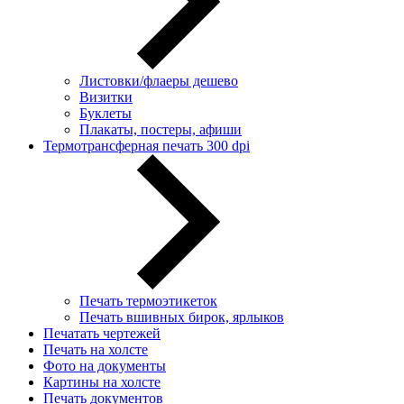
Листовки/флаеры дешево
Визитки
Буклеты
Плакаты, постеры, афиши
Термотрансферная печать 300 dpi
Печать термоэтикеток
Печать вшивных бирок, ярлыков
Печатать чертежей
Печать на холсте
Фото на документы
Картины на холсте
Печать документов