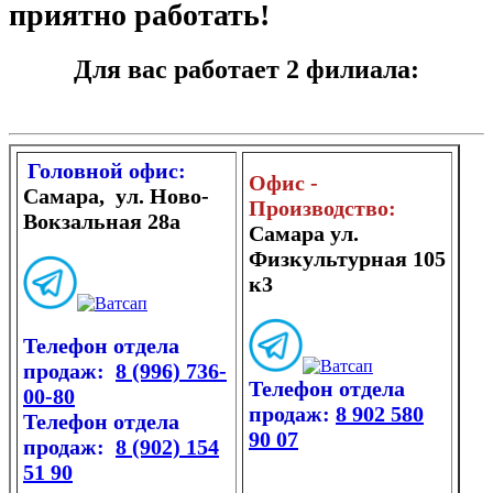
приятно работать!
Для вас работает 2 филиала:
Головной офис:
Офис -
Самара, ул. Ново-
Производство:
Вокзальная 28а
Самара ул.
Физкультурная 105
к3
Телефон отдела
продаж:
8 (996) 736-
Телефон отдела
00-80
продаж:
8 902 580
Телефон отдела
90 07
продаж:
8 (902) 154
51 90