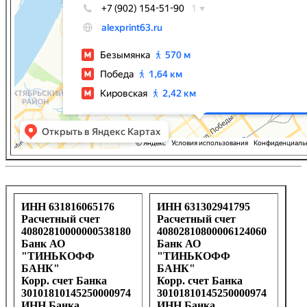
ИНН 631816065176
ИНН 631302941795
Расчетный счет
Расчетный счет
40802810000000538180
40802810800006124060
Банк АО
Банк АО
"ТИНЬКОФФ
"ТИНЬКОФФ
БАНК"
БАНК"
Корр. счет Банка
Корр. счет Банка
30101810145250000974
30101810145250000974
ИНН Банка
ИНН Банка