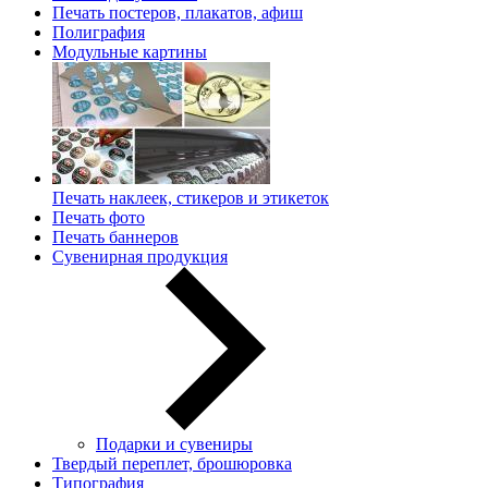
Печать постеров, плакатов, афиш
Полиграфия
Модульные картины
Печать наклеек, стикеров и этикеток
Печать фото
Печать баннеров
Сувенирная продукция
Подарки и сувениры
Твердый переплет, брошюровка
Типография