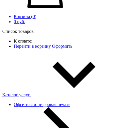
Корзина (
0
)
0
руб.
Список товаров
К оплате:
Перейти в корзину
Оформить
Каталог услуг
Офсетная и цифровая печать