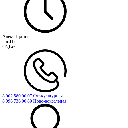
Алекс Принт
Пн-Пт:
Сб,Вс:
8 902 580 90 07 Физкультурная
8 996 736 00 80 Ново-вокзальная