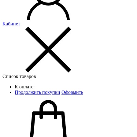
Кабинет
Список товаров
К оплате:
Продолжить покупки
Оформить