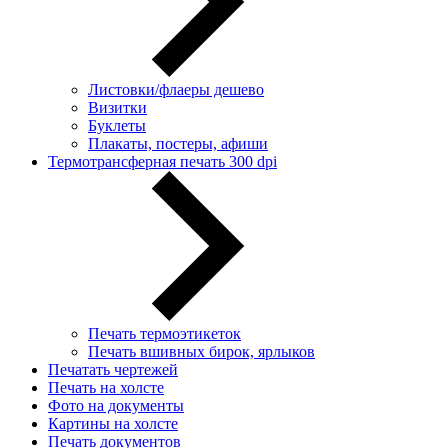
Листовки/флаеры дешево
Визитки
Буклеты
Плакаты, постеры, афиши
Термотрансферная печать 300 dpi
Печать термоэтикеток
Печать вшивных бирок, ярлыков
Печатать чертежей
Печать на холсте
Фото на документы
Картины на холсте
Печать документов