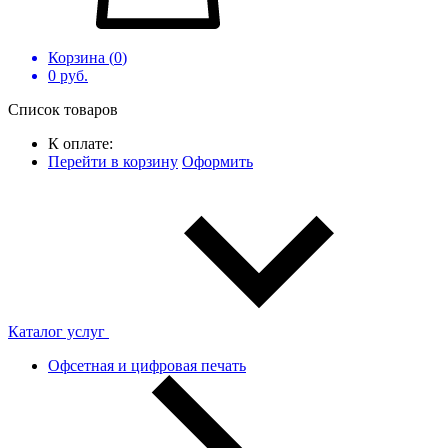
Корзина (
0
)
0
руб.
Список товаров
К оплате:
Перейти в корзину
Оформить
Каталог услуг
Офсетная и цифровая печать