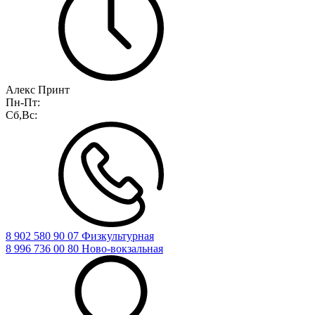
Алекс Принт
Пн-Пт:
Сб,Вс:
8 902 580 90 07 Физкультурная
8 996 736 00 80 Ново-вокзальная