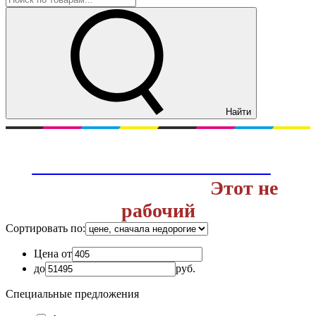
Найти
Перейти на действующий сайт
ОНЛАЙН ТИПОГРАФИИ
с
доставкой заказов.
Этот не
рабочий
Сортировать по:
Цена от
до
руб.
Специальные предложения