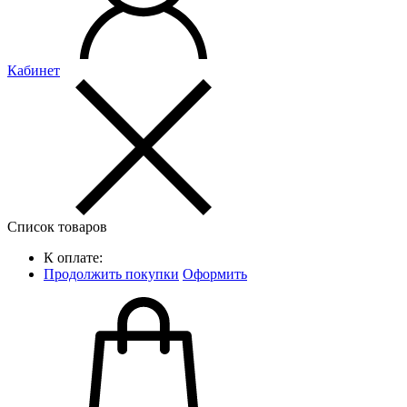
Кабинет
Список товаров
К оплате:
Продолжить покупки
Оформить