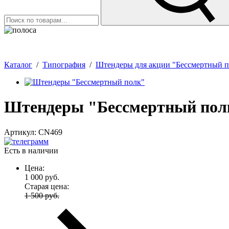
Перейти на действующий сай
Каталог
/
Типография
/
Штендеры для акции "Бессмертный п
Штендеры "Бессмертный полк
Артикул:
CN469
Есть в наличии
Цена:
1 000
руб.
Старая цена:
1 500 руб.