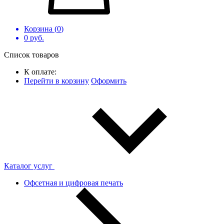
Корзина (
0
)
0
руб.
Список товаров
К оплате:
Перейти в корзину
Оформить
Каталог услуг
Офсетная и цифровая печать