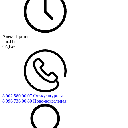
Алекс Принт
Пн-Пт:
Сб,Вс:
8 902 580 90 07 Физкультурная
8 996 736 00 80 Ново-вокзальная