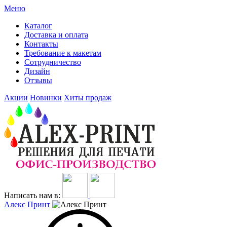
Меню
Каталог
Доставка и оплата
Контакты
Требование к макетам
Сотрудничество
Дизайн
Отзывы
Акции
Новинки
Хиты продаж
Написать нам в:
Алекс Принт