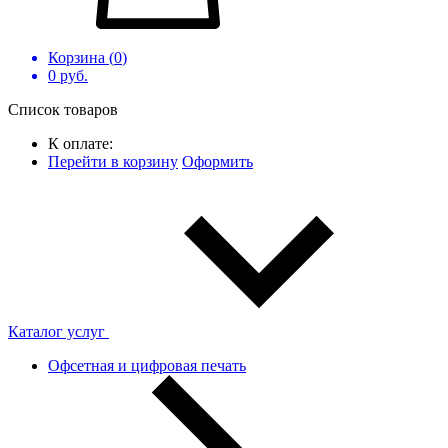
Корзина (
0
)
0
руб.
Список товаров
К оплате:
Перейти в корзину
Оформить
Каталог услуг
Офсетная и цифровая печать