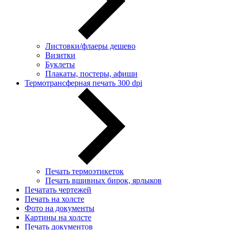
Листовки/флаеры дешево
Визитки
Буклеты
Плакаты, постеры, афиши
Термотрансферная печать 300 dpi
Печать термоэтикеток
Печать вшивных бирок, ярлыков
Печатать чертежей
Печать на холсте
Фото на документы
Картины на холсте
Печать документов