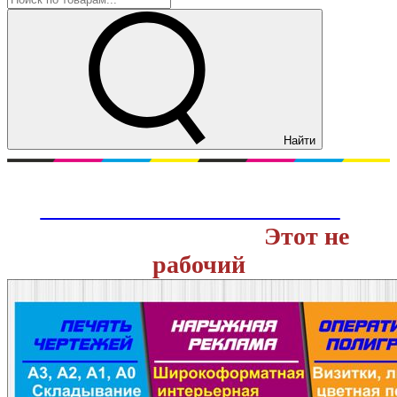
Найти
Перейти на действующий сайт
ОНЛАЙН ТИПОГРАФИИ
с
доставкой заказов.
Этот не
рабочий