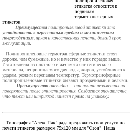
полипропиленовая
этикетка относится к
подвидам
термотрансферных
этикеток.
Преимущества
полипропиленовой этикетки это -
устойчивость к агрессивным средам и механическим
повреждениям
, яркая и качественная печать, долгий срок
эксплуатации.
Полипропиленовые термотрансферные этикетки стоят
дороже, чем бумажные, но и качество у них гораздо выше.
Изготовлены из плотного и жесткого синтетического
материала, непроницаемого для воды, жиров, устойчивого к
ударам, резким перепадам температур. Термотрансферные
полипропиленовые этикетки бывают прозрачными и белыми.
Преимущество
очевидно — они почти незаметны на
поверхности после этикетирования. Создается впечатление,
что текст или штрихкод нанесен прямо на упаковку.
Типография "Алекс Пак" рада предложить свои услуги по
печати этикеток размером 75х120 мм для "Озон". Наша