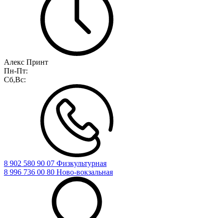
Алекс Принт
Пн-Пт:
Сб,Вс:
8 902 580 90 07 Физкультурная
8 996 736 00 80 Ново-вокзальная