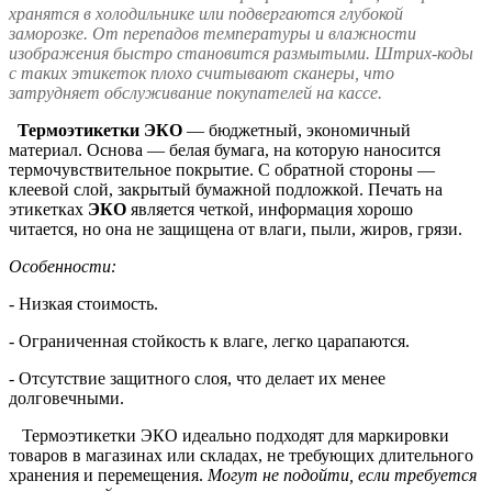
хранятся в холодильнике или подвергаются глубокой
заморозке. От перепадов температуры и влажности
изображения быстро становится размытыми. Штрих-коды
с таких этикеток плохо считывают сканеры, что
затрудняет обслуживание покупателей на кассе.
Термоэтикетки
ЭКО
— бюджетный, экономичный
материал. Основа — белая бумага, на которую наносится
термочувствительное покрытие. С обратной стороны —
клеевой слой, закрытый бумажной подложкой. Печать на
этикетках
ЭКО
является четкой, информация хорошо
читается, но она не защищена от влаги, пыли, жиров, грязи.
Особенности:
- Низкая стоимость.
- Ограниченная стойкость к влаге, легко царапаются.
- Отсутствие защитного слоя, что делает их менее
долговечными.
Термоэтикетки ЭКО идеально подходят для маркировки
товаров в магазинах или складах, не требующих длительного
хранения и перемещения.
Могут не подойти, если требуется