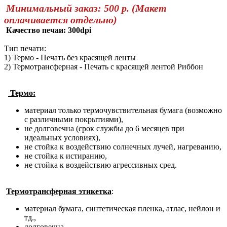
Минимальный заказ: 500 р. (Макет
оплачивается отдельно)
Качество печаи: 300dpi
Тип печати:
1) Термо - Печать без красящей ленты
2) Термотрансферная - Печать с красящей лентой Риббон
Термо:
материал только термочувствительная бумага (возможно
с различными покрытиями),
не долговечна (срок службы до 6 месяцев при
идеальных условиях),
не стойка к воздействию солнечных лучей, нагреванию,
не стойка к истиранию,
не стойка к воздействию агрессивных сред.
Термотрансферная этикетка
:
материал бумага, синтетическая пленка, атлас, нейлон и
тд.,
долговечна,