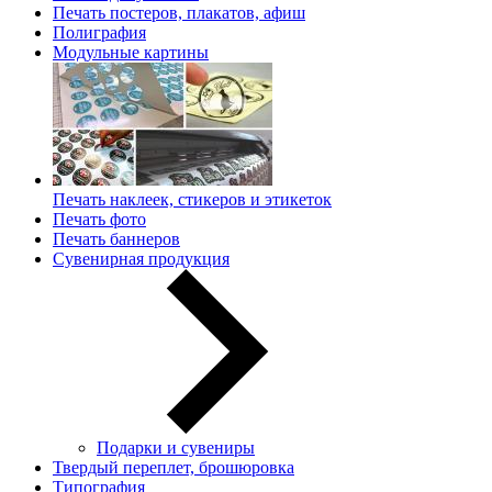
Печать постеров, плакатов, афиш
Полиграфия
Модульные картины
Печать наклеек, стикеров и этикеток
Печать фото
Печать баннеров
Сувенирная продукция
Подарки и сувениры
Твердый переплет, брошюровка
Типография