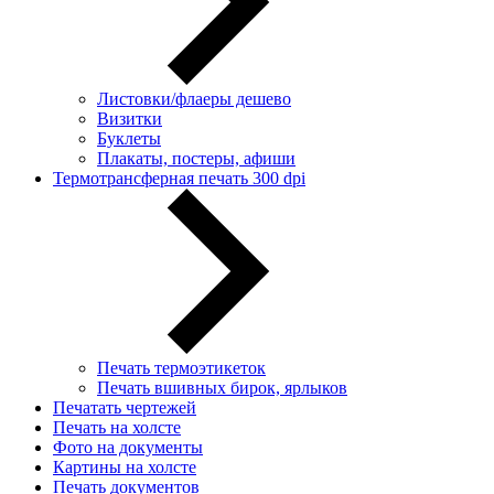
Листовки/флаеры дешево
Визитки
Буклеты
Плакаты, постеры, афиши
Термотрансферная печать 300 dpi
Печать термоэтикеток
Печать вшивных бирок, ярлыков
Печатать чертежей
Печать на холсте
Фото на документы
Картины на холсте
Печать документов