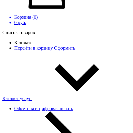
Корзина (
0
)
0
руб.
Список товаров
К оплате:
Перейти в корзину
Оформить
Каталог услуг
Офсетная и цифровая печать