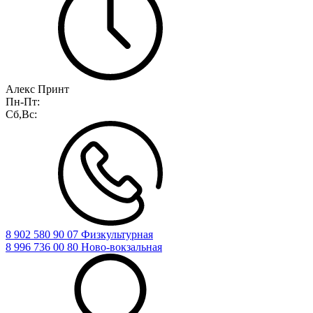
Алекс Принт
Пн-Пт:
Сб,Вс:
8 902 580 90 07 Физкультурная
8 996 736 00 80 Ново-вокзальная