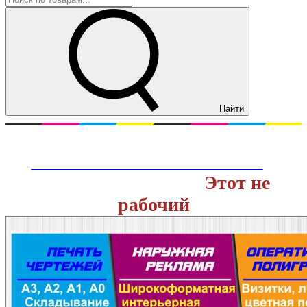
Найти
Перейти на действующий сайт
ОНЛАЙН ТИПОГРАФИИ
с
доставкой заказов.
Этот не
рабочий