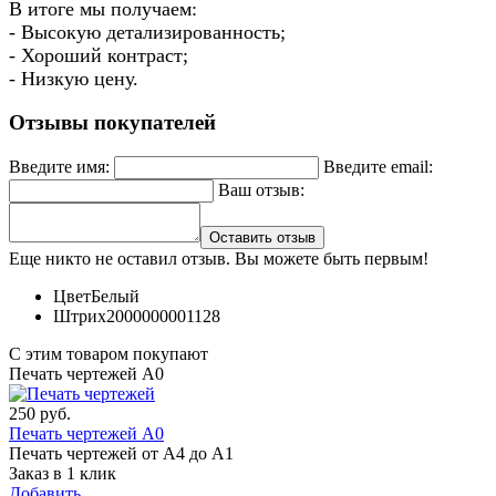
В итоге мы получаем:
- Высокую детализированность;
- Хороший контраст;
- Низкую цену.
Отзывы покупателей
Введите имя:
Введите email:
Ваш отзыв:
Оставить отзыв
Еще никто не оставил отзыв. Вы можете быть первым!
Цвет
Белый
Штрих
2000000001128
С этим товаром покупают
Печать чертежей А0
250
руб.
Печать чертежей А0
Печать чертежей от А4 до А1
Заказ в 1 клик
Добавить