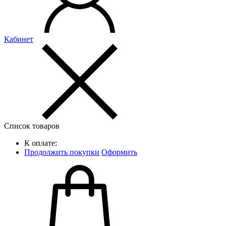
Кабинет
Список товаров
К оплате:
Продолжить покупки
Оформить