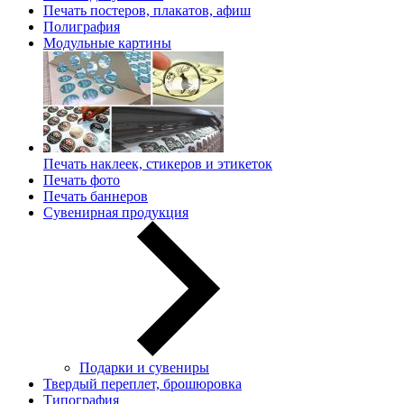
Печать постеров, плакатов, афиш
Полиграфия
Модульные картины
Печать наклеек, стикеров и этикеток
Печать фото
Печать баннеров
Сувенирная продукция
Подарки и сувениры
Твердый переплет, брошюровка
Типография