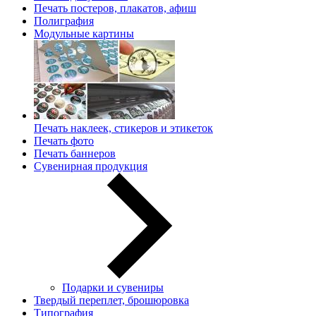
Печать постеров, плакатов, афиш
Полиграфия
Модульные картины
Печать наклеек, стикеров и этикеток
Печать фото
Печать баннеров
Сувенирная продукция
Подарки и сувениры
Твердый переплет, брошюровка
Типография