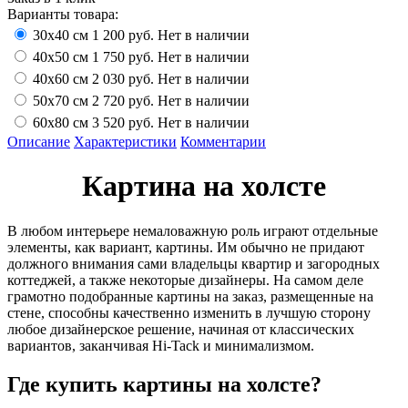
Варианты товара:
30х40 см
1 200 руб.
Нет в наличии
40х50 см
1 750 руб.
Нет в наличии
40х60 см
2 030 руб.
Нет в наличии
50х70 см
2 720 руб.
Нет в наличии
60х80 см
3 520 руб.
Нет в наличии
Описание
Характеристики
Комментарии
Картина на холсте
В любом интерьере немаловажную роль играют отдельные
элементы, как вариант, картины. Им обычно не придают
должного внимания сами владельцы квартир и загородных
коттеджей, а также некоторые дизайнеры. На самом деле
грамотно подобранные картины на заказ, размещенные на
стене, способны качественно изменить в лучшую сторону
любое дизайнерское решение, начиная от классических
вариантов, заканчивая Hi-Tack и минимализмом.
Где купить картины на холсте?