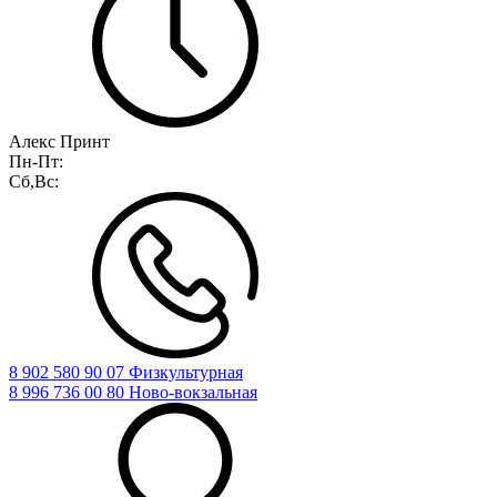
Алекс Принт
Пн-Пт:
Сб,Вс:
8 902 580 90 07 Физкультурная
8 996 736 00 80 Ново-вокзальная