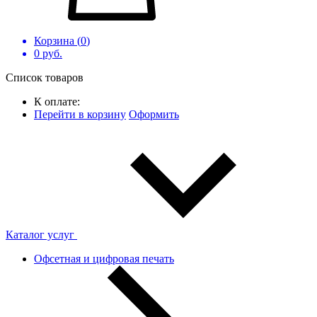
Корзина (
0
)
0
руб.
Список товаров
К оплате:
Перейти в корзину
Оформить
Каталог услуг
Офсетная и цифровая печать