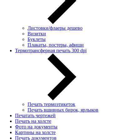
Листовки/флаеры дешево
Визитки
Буклеты
Плакаты, постеры, афиши
Термотрансферная печать 300 dpi
Печать термоэтикеток
Печать вшивных бирок, ярлыков
Печатать чертежей
Печать на холсте
Фото на документы
Картины на холсте
Печать документов