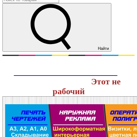
Найти
Перейти на действующий сайт
ОНЛАЙН ТИПОГРАФИИ
с
доставкой заказов.
Этот не
рабочий