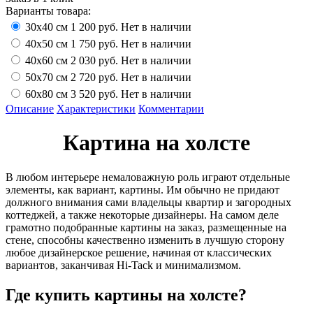
Варианты товара:
30х40 см
1 200 руб.
Нет в наличии
40х50 см
1 750 руб.
Нет в наличии
40х60 см
2 030 руб.
Нет в наличии
50х70 см
2 720 руб.
Нет в наличии
60х80 см
3 520 руб.
Нет в наличии
Описание
Характеристики
Комментарии
Картина на холсте
В любом интерьере немаловажную роль играют отдельные
элементы, как вариант, картины. Им обычно не придают
должного внимания сами владельцы квартир и загородных
коттеджей, а также некоторые дизайнеры. На самом деле
грамотно подобранные картины на заказ, размещенные на
стене, способны качественно изменить в лучшую сторону
любое дизайнерское решение, начиная от классических
вариантов, заканчивая Hi-Tack и минимализмом.
Где купить картины на холсте?