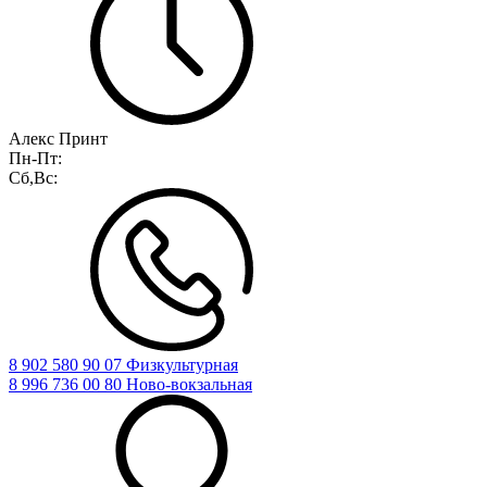
Алекс Принт
Пн-Пт:
Сб,Вс:
8 902 580 90 07 Физкультурная
8 996 736 00 80 Ново-вокзальная