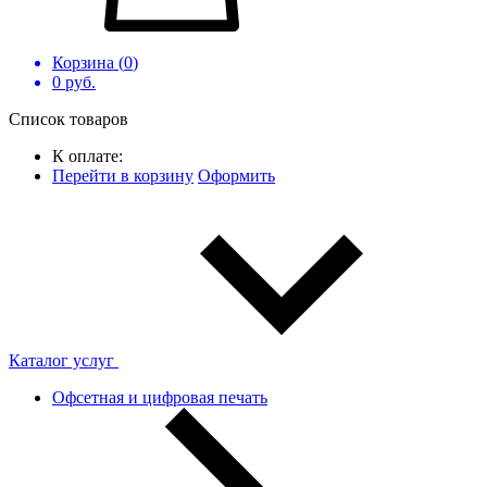
Корзина (
0
)
0
руб.
Список товаров
К оплате:
Перейти в корзину
Оформить
Каталог услуг
Офсетная и цифровая печать