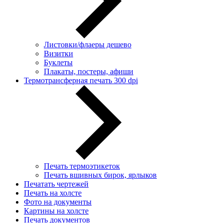
Листовки/флаеры дешево
Визитки
Буклеты
Плакаты, постеры, афиши
Термотрансферная печать 300 dpi
Печать термоэтикеток
Печать вшивных бирок, ярлыков
Печатать чертежей
Печать на холсте
Фото на документы
Картины на холсте
Печать документов