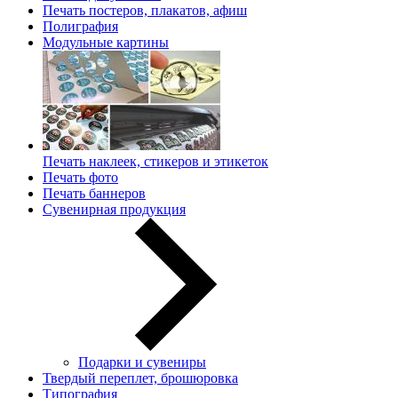
Печать постеров, плакатов, афиш
Полиграфия
Модульные картины
Печать наклеек, стикеров и этикеток
Печать фото
Печать баннеров
Сувенирная продукция
Подарки и сувениры
Твердый переплет, брошюровка
Типография