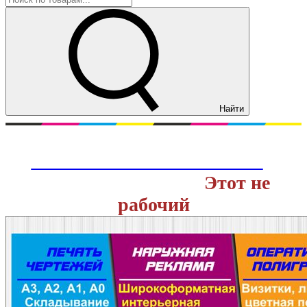
Найти
Перейти на действующий сайт
ОНЛАЙН ТИПОГРАФИИ
с
доставкой заказов.
Этот не
рабочий