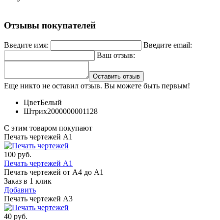
Отзывы покупателей
Введите имя:
Введите email:
Ваш отзыв:
Оставить отзыв
Еще никто не оставил отзыв. Вы можете быть первым!
Цвет
Белый
Штрих
2000000001128
С этим товаром покупают
Печать чертежей А1
100
руб.
Печать чертежей А1
Печать чертежей от А4 до А1
Заказ в 1 клик
Добавить
Печать чертежей А3
40
руб.