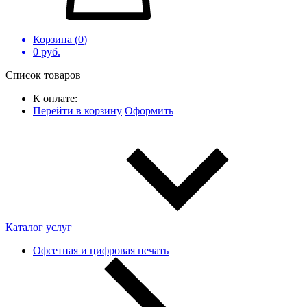
Корзина (
0
)
0
руб.
Список товаров
К оплате:
Перейти в корзину
Оформить
Каталог услуг
Офсетная и цифровая печать