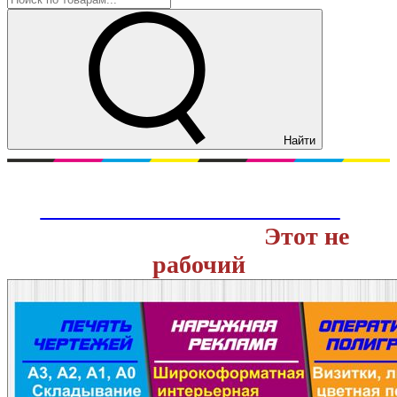
Найти
Перейти на действующий сайт
ОНЛАЙН ТИПОГРАФИИ
с
доставкой заказов.
Этот не
рабочий