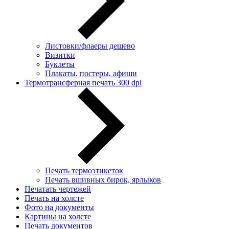
Листовки/флаеры дешево
Визитки
Буклеты
Плакаты, постеры, афиши
Термотрансферная печать 300 dpi
Печать термоэтикеток
Печать вшивных бирок, ярлыков
Печатать чертежей
Печать на холсте
Фото на документы
Картины на холсте
Печать документов