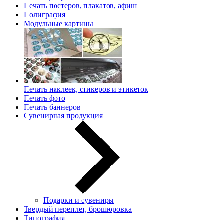
Печать постеров, плакатов, афиш
Полиграфия
Модульные картины
Печать наклеек, стикеров и этикеток
Печать фото
Печать баннеров
Сувенирная продукция
Подарки и сувениры
Твердый переплет, брошюровка
Типография