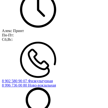
Алекс Принт
Пн-Пт:
Сб,Вс:
8 902 580 90 07 Физкультурная
8 996 736 00 80 Ново-вокзальная