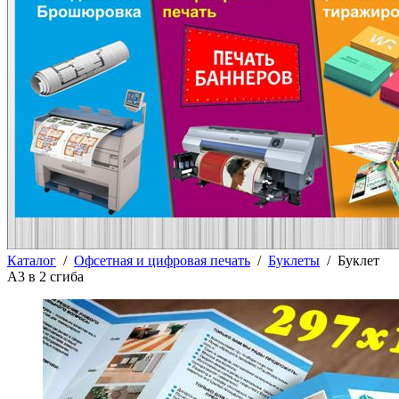
Каталог
/
Офсетная и цифровая печать
/
Буклеты
/
Буклет
А3 в 2 сгиба